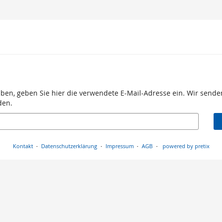
aben, geben Sie hier die verwendete E-Mail-Adresse ein. Wir senden
den.
Kontakt
Datenschutzerklärung
Impressum
AGB
powered by pretix