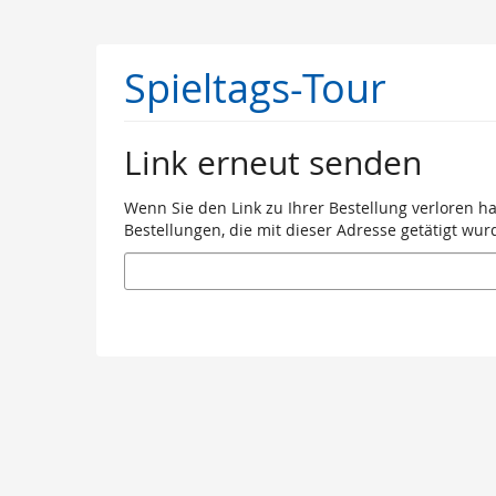
Zum
Haupt-
Inhalt
Spieltags-Tour
springen
Link erneut senden
Wenn Sie den Link zu Ihrer Bestellung verloren h
Bestellungen, die mit dieser Adresse getätigt wur
E-
Mail